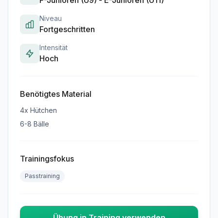
Niveau
Fortgeschritten
Intensität
Hoch
Benötigtes Material
4x Hütchen
6-8 Bälle
Trainingsfokus
Passtraining
Übung in Training verwenden