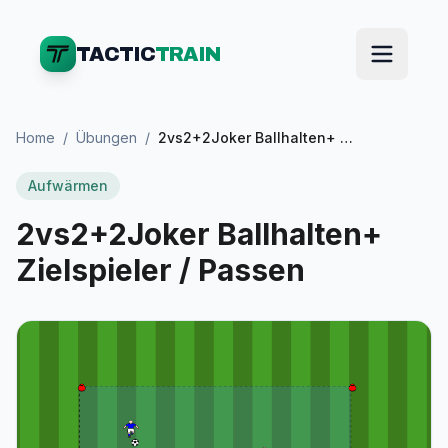
TACTIC
TRAIN
Home
/
Übungen
/
2vs2+2Joker Ballhalten+ Zielspieler / Passen
Aufwärmen
2vs2+2Joker Ballhalten+
Zielspieler / Passen