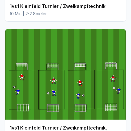
1vs1 Kleinfeld Turnier / Zweikampftechnik
10 Min | 2-2 Spieler
1vs1 Kleinfeld Turnier / Zweikampftechnik,