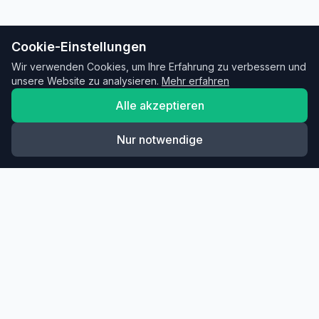
Cookie-Einstellungen
Wir verwenden Cookies, um Ihre Erfahrung zu verbessern und
unsere Website zu analysieren.
Mehr erfahren
Alle akzeptieren
Nur notwendige
Diese Übung in dein Training
einbauen?