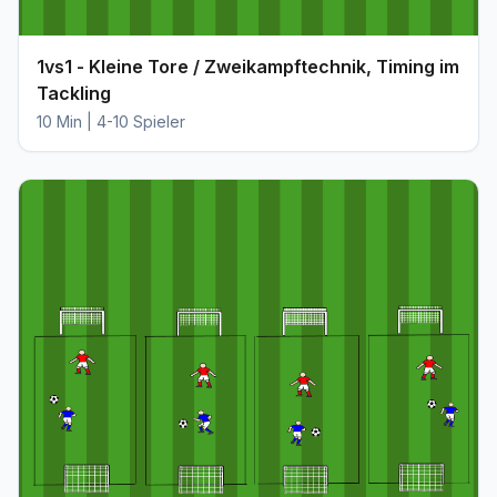
1vs1 - Kleine Tore / Zweikampftechnik, Timing im
Tackling
10 Min | 4-10 Spieler