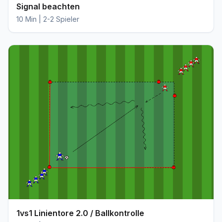
Signal beachten
10 Min | 2-2 Spieler
1vs1 Linientore 2.0 / Ballkontrolle