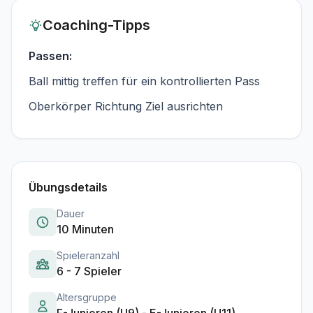
Coaching-Tipps
Passen:
Ball mittig treffen für ein kontrollierten Pass
Oberkörper Richtung Ziel ausrichten
Übungsdetails
Dauer
10 Minuten
Spieleranzahl
6 - 7 Spieler
Altersgruppe
F-Junioren (U9) - E-Junioren (U11)