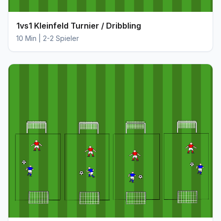
1vs1 Kleinfeld Turnier / Dribbling
10 Min | 2-2 Spieler