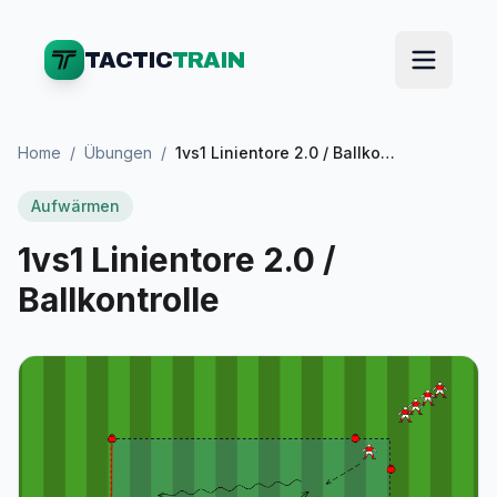
TACTIC
TRAIN
Home
/
Übungen
/
1vs1 Linientore 2.0 / Ballkontrolle
Aufwärmen
1vs1 Linientore 2.0 /
Ballkontrolle