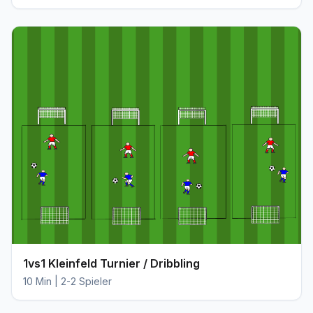
1vs1 Kleinfeld Turnier / Dribbling
10 Min | 2-2 Spieler