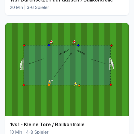
20 Min | 3-6 Spieler
1vs1 - Kleine Tore / Ballkontrolle
10 Min | 4-8 Spieler