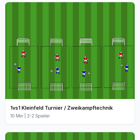
1vs1 Kleinfeld Turnier / Zweikampftechnik
10 Min | 2-2 Spieler