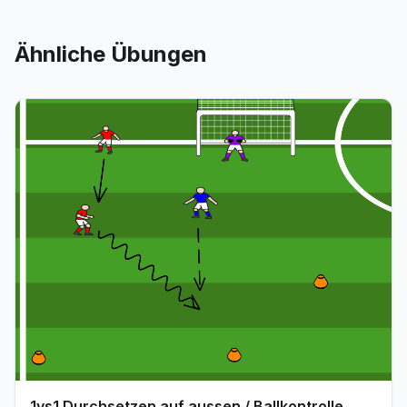
Ähnliche Übungen
1vs1 Durchsetzen auf aussen / Ballkontrolle