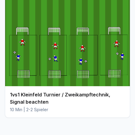
1vs1 Kleinfeld Turnier / Zweikampftechnik,
Signal beachten
10 Min | 2-2 Spieler