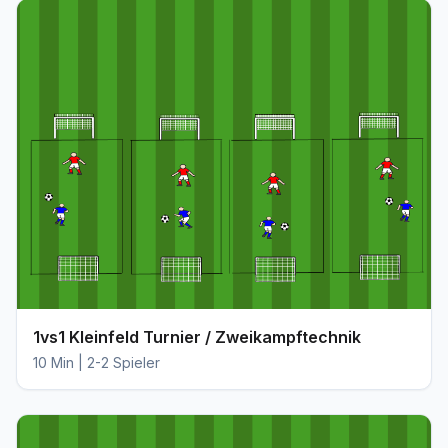
1vs1 Kleinfeld Turnier / Zweikampftechnik
10 Min | 2-2 Spieler