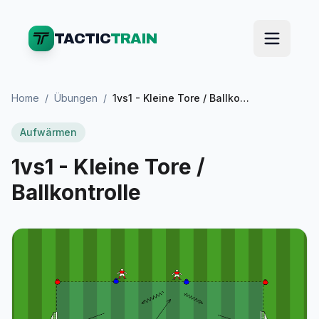
TACTIC
TRAIN
Home
/
Übungen
/
1vs1 - Kleine Tore / Ballkontrolle
Aufwärmen
1vs1 - Kleine Tore /
Ballkontrolle