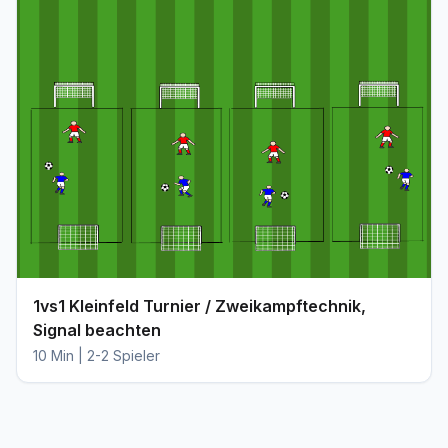
1vs1 Kleinfeld Turnier / Zweikampftechnik,
Signal beachten
10 Min | 2-2 Spieler