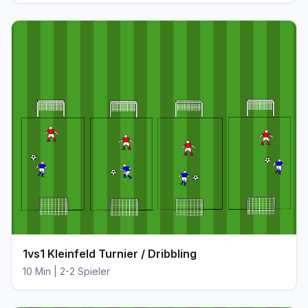
1vs1 Kleinfeld Turnier / Dribbling
10 Min | 2-2 Spieler